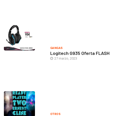
GANGAS
Logitech G935 Oferta FLASH
27 marzo, 2023
OTROS