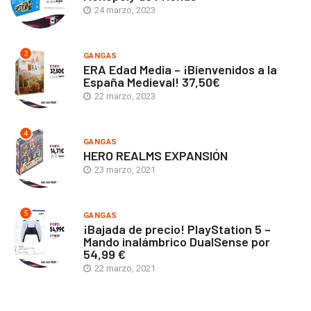
24 marzo, 2023
3
GANGAS
ERA Edad Media – ¡Bienvenidos a la
España Medieval! 37,50€
22 marzo, 2023
4
GANGAS
HERO REALMS EXPANSIÓN
23 marzo, 2021
5
GANGAS
¡Bajada de precio! PlayStation 5 –
Mando inalámbrico DualSense por
54,99 €
22 marzo, 2021