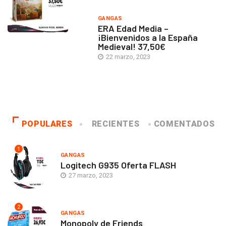
GANGAS
ERA Edad Media –
¡Bienvenidos a la España
Medieval! 37,50€
22 marzo, 2023
POPULARES
RECIENTES
COMENTADOS
1
GANGAS
Logitech G935 Oferta FLASH
27 marzo, 2023
2
GANGAS
Monopoly de Friends