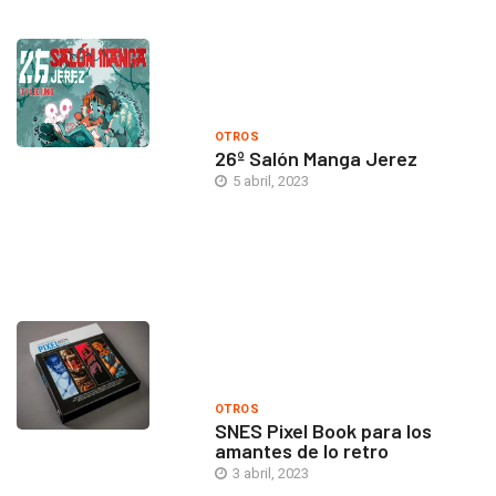
OTROS
26º Salón Manga Jerez
5 abril, 2023
OTROS
SNES Pixel Book para los
amantes de lo retro
3 abril, 2023