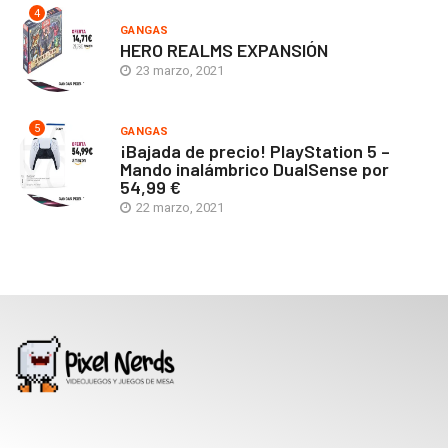
4
GANGAS
HERO REALMS EXPANSIÓN
23 marzo, 2021
5
GANGAS
¡Bajada de precio! PlayStation 5 –
Mando inalámbrico DualSense por
54,99 €
22 marzo, 2021