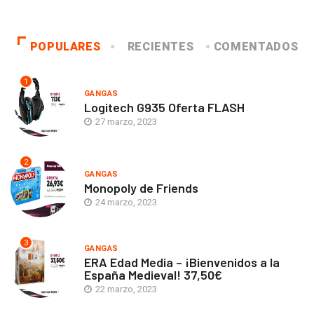
POPULARES
RECIENTES
COMENTADOS
1
GANGAS
Logitech G935 Oferta FLASH
27 marzo, 2023
2
GANGAS
Monopoly de Friends
24 marzo, 2023
3
GANGAS
ERA Edad Media – ¡Bienvenidos a la
España Medieval! 37,50€
22 marzo, 2023