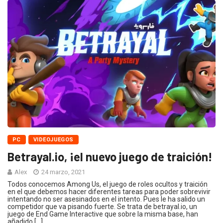
PC
VIDEOJUEGOS
Betrayal.io, ¡el nuevo juego de traición!
Alex
24 marzo, 2021
Todos conocemos Among Us, el juego de roles ocultos y traición
en el que debemos hacer diferentes tareas para poder sobrevivir
intentando no ser asesinados en el intento. Pues le ha salido un
competidor que va pisando fuerte. Se trata de betrayal.io, un
juego de End Game Interactive que sobre la misma base, han
añadido […]