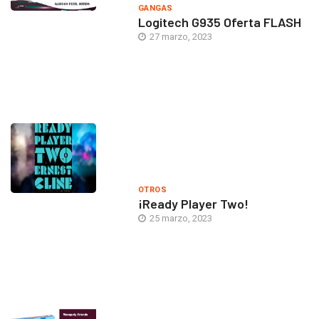
GANGAS
Logitech G935 Oferta FLASH
27 marzo, 2023
OTROS
¡Ready Player Two!
25 marzo, 2023