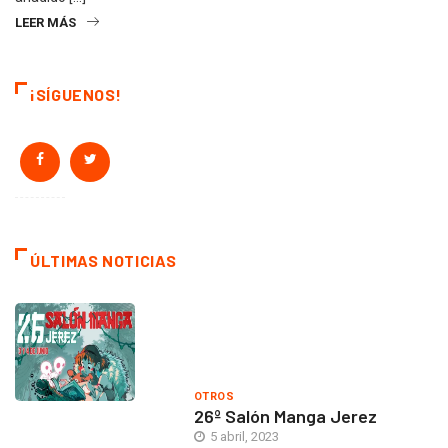
LEER MÁS
¡SÍGUENOS!
ÚLTIMAS NOTICIAS
OTROS
26º Salón Manga Jerez
5 abril, 2023