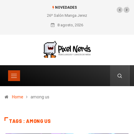
NOVEDADES
26º Salón Manga Jerez
8 agosto, 2026
Home
among us
TAGS : AMONG US