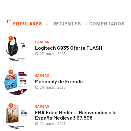
POPULARES
RECIENTES
COMENTADOS
1
GANGAS
Logitech G935 Oferta FLASH
27 marzo, 2023
2
GANGAS
Monopoly de Friends
24 marzo, 2023
3
GANGAS
ERA Edad Media – ¡Bienvenidos a la
España Medieval! 37,50€
22 marzo, 2023