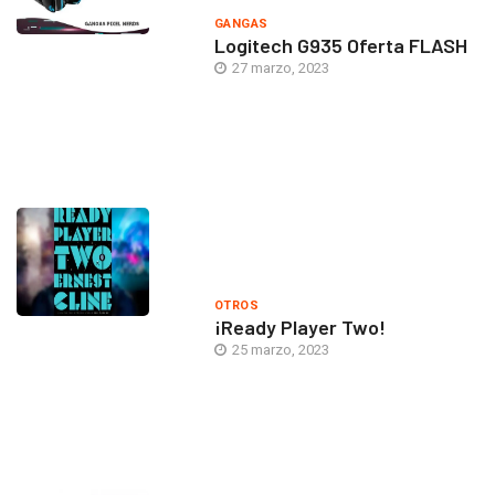
GANGAS
Logitech G935 Oferta FLASH
27 marzo, 2023
OTROS
¡Ready Player Two!
25 marzo, 2023