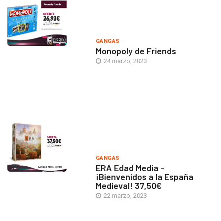
GANGAS
Monopoly de Friends
24 marzo, 2023
GANGAS
ERA Edad Media –
¡Bienvenidos a la España
Medieval! 37,50€
22 marzo, 2023