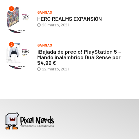
4
GANGAS
HERO REALMS EXPANSIÓN
23 marzo, 2021
5
GANGAS
¡Bajada de precio! PlayStation 5 –
Mando inalámbrico DualSense por
54,99 €
22 marzo, 2021