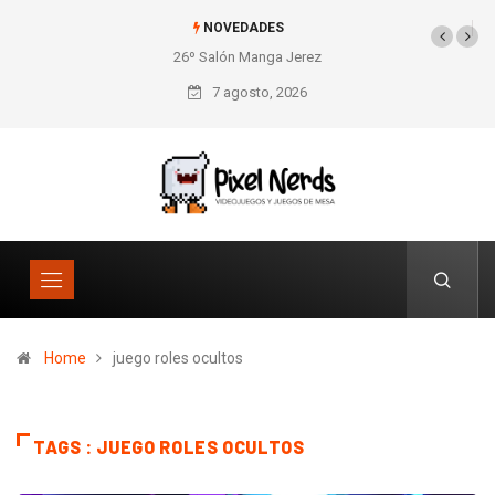
NOVEDADES
26º Salón Manga Jerez
7 agosto, 2026
Home
juego roles ocultos
TAGS : JUEGO ROLES OCULTOS