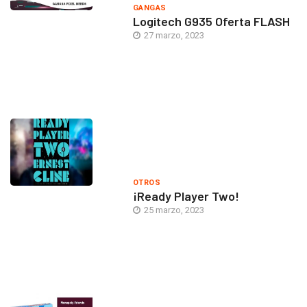
GANGAS
Logitech G935 Oferta FLASH
27 marzo, 2023
OTROS
¡Ready Player Two!
25 marzo, 2023