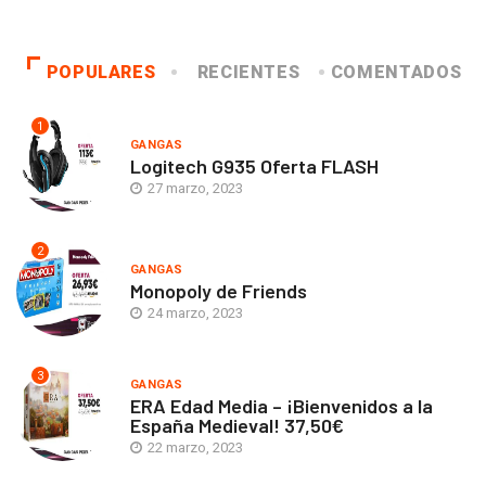
POPULARES
RECIENTES
COMENTADOS
1
GANGAS
Logitech G935 Oferta FLASH
27 marzo, 2023
2
GANGAS
Monopoly de Friends
24 marzo, 2023
3
GANGAS
ERA Edad Media – ¡Bienvenidos a la
España Medieval! 37,50€
22 marzo, 2023