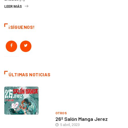
LEER MÁS
¡SÍGUENOS!
ÚLTIMAS NOTICIAS
OTROS
26º Salón Manga Jerez
5 abril, 2023