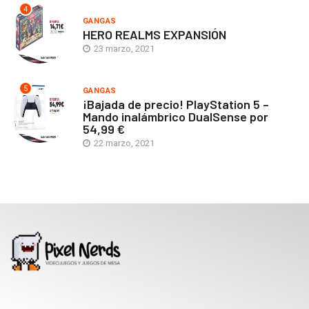
4
GANGAS
HERO REALMS EXPANSIÓN
23 marzo, 2021
5
GANGAS
¡Bajada de precio! PlayStation 5 –
Mando inalámbrico DualSense por
54,99 €
22 marzo, 2021