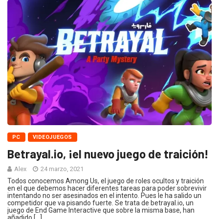
PC
VIDEOJUEGOS
Betrayal.io, ¡el nuevo juego de traición!
Alex
24 marzo, 2021
Todos conocemos Among Us, el juego de roles ocultos y traición
en el que debemos hacer diferentes tareas para poder sobrevivir
intentando no ser asesinados en el intento. Pues le ha salido un
competidor que va pisando fuerte. Se trata de betrayal.io, un
juego de End Game Interactive que sobre la misma base, han
añadido […]