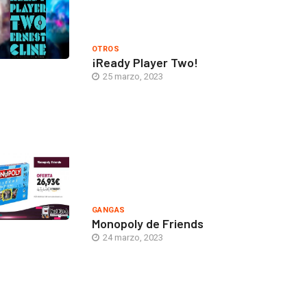
OTROS
¡Ready Player Two!
25 marzo, 2023
GANGAS
Monopoly de Friends
24 marzo, 2023