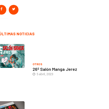
ÚLTIMAS NOTICIAS
OTROS
26º Salón Manga Jerez
5 abril, 2023