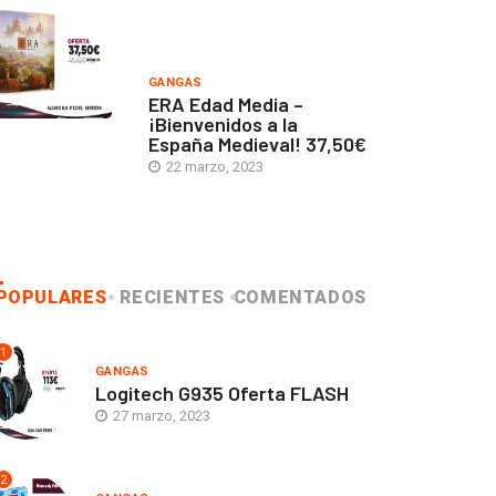
GANGAS
ERA Edad Media –
¡Bienvenidos a la
España Medieval! 37,50€
22 marzo, 2023
POPULARES
RECIENTES
COMENTADOS
1
GANGAS
Logitech G935 Oferta FLASH
27 marzo, 2023
2