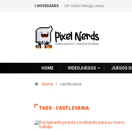
26º Salón Manga Jerez
NOVEDADES
HOME
VIDEOJUEGOS
JUEGOS D
Home
castlevania
TAGS : CASTLEVANIA