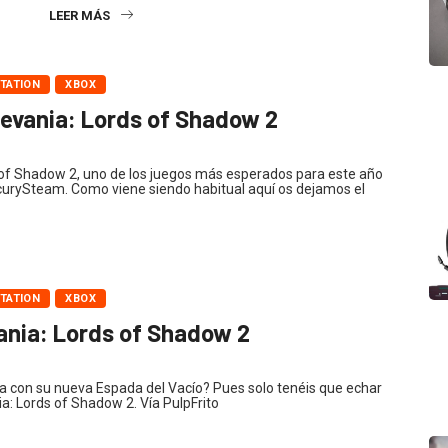
LEER MÁS
TATION
XBOX
levania: Lords of Shadow 2
of Shadow 2, uno de los juegos más esperados para este año
curySteam. Como viene siendo habitual aquí os dejamos el
TATION
XBOX
ania: Lords of Shadow 2
a con su nueva Espada del Vacío? Pues solo tenéis que echar
a: Lords of Shadow 2. Vía PulpFrito