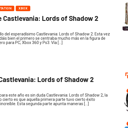
TATION
XBOX
e Castlevania: Lords of Shadow 2
lo del esperadísimo Castlevania: Lords of Shadow 2. Esta vez
dáis bien el primero se centraba mucho más en la figura de
ero para PC, Xbox 360 y Ps3. Vía […]
 Castlevania: Lords of Shadow 2
para este año es sin duda Castlevania: Lords of Shadow 2, la
 cierto es que aquella primera parte tuvo cierto éxito
 increíble. Esta segunda parte apunta maneras […]