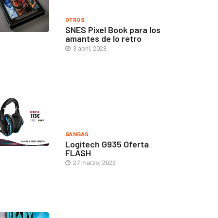
OTROS
SNES Pixel Book para los
amantes de lo retro
3 abril, 2023
GANGAS
Logitech G935 Oferta
FLASH
27 marzo, 2023