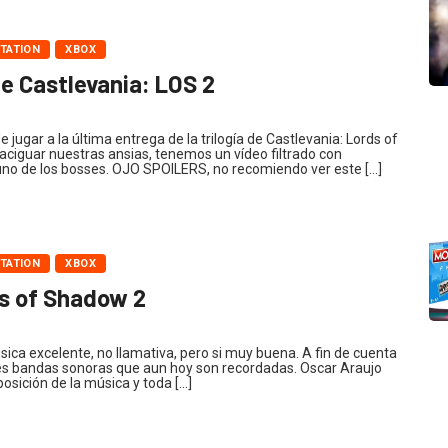
TATION
XBOX
e Castlevania: LOS 2
jugar a la última entrega de la trilogía de Castlevania: Lords of
ciguar nuestras ansias, tenemos un vídeo filtrado con
uno de los bosses. OJO SPOILERS, no recomiendo ver este […]
TATION
XBOX
ds of Shadow 2
ica excelente, no llamativa, pero si muy buena. A fin de cuenta
es bandas sonoras que aun hoy son recordadas. Oscar Araujo
posición de la música y toda […]