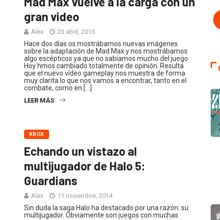
Mad Max vuelve a la carga con un
gran video
Alex
23 abril, 2015
Hace dos días os mostrábamos nuevas imágenes
sobre la adaptación de Mad Max y nos mostrábamos
algo escépticos ya que no sabíamos mucho del juego.
Hoy hmos cambiado totalmente de opinión. Resulta
que el nuevo vídeo gameplay nos muestra de forma
muy clarita lo que nos vamos a encontrar, tanto en el
combate, como en […]
LEER MÁS
XBOX
Echando un vistazo al
multijugador de Halo 5:
Guardians
Alex
11 noviembre, 2014
Sin duda la saga Halo ha destacado por una razón: su
multijugador. Obviamente son juegos con muchas