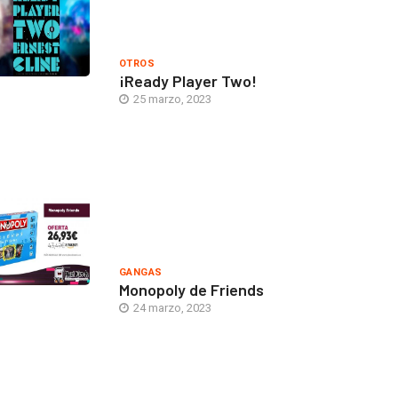
OTROS
¡Ready Player Two!
25 marzo, 2023
GANGAS
Monopoly de Friends
24 marzo, 2023