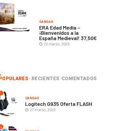
GANGAS
ERA Edad Media –
¡Bienvenidos a la
España Medieval! 37,50€
22 marzo, 2023
POPULARES
RECIENTES
COMENTADOS
1
GANGAS
Logitech G935 Oferta FLASH
27 marzo, 2023
2