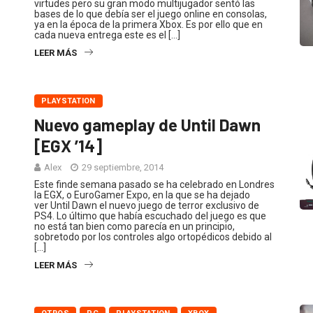
virtudes pero su gran modo multijugador sentó las
bases de lo que debía ser el juego online en consolas,
ya en la época de la primera Xbox. Es por ello que en
cada nueva entrega este es el […]
LEER MÁS
PLAYSTATION
Nuevo gameplay de Until Dawn
[EGX ’14]
Alex
29 septiembre, 2014
Este finde semana pasado se ha celebrado en Londres
la EGX, o EuroGamer Expo, en la que se ha dejado
ver Until Dawn el nuevo juego de terror exclusivo de
PS4. Lo último que había escuchado del juego es que
no está tan bien como parecía en un principio,
sobretodo por los controles algo ortopédicos debido al
[…]
LEER MÁS