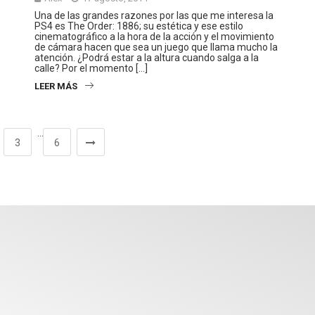
Una de las grandes razones por las que me interesa la
PS4 es The Order: 1886; su estética y ese estilo
cinematográfico a la hora de la acción y el movimiento
de cámara hacen que sea un juego que llama mucho la
atención. ¿Podrá estar a la altura cuando salga a la
calle? Por el momento […]
LEER MÁS
…
3
6