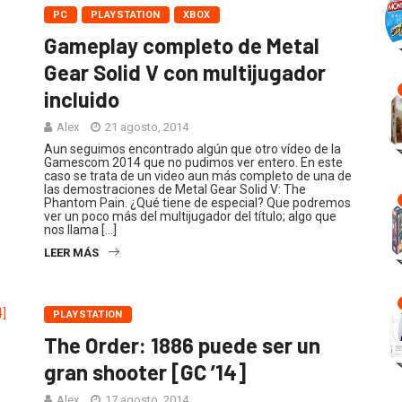
PC
PLAYSTATION
XBOX
Gameplay completo de Metal
Gear Solid V con multijugador
incluido
Alex
21 agosto, 2014
Aun seguimos encontrado algún que otro vídeo de la
Gamescom 2014 que no pudimos ver entero. En este
caso se trata de un video aun más completo de una de
las demostraciones de Metal Gear Solid V: The
Phantom Pain. ¿Qué tiene de especial? Que podremos
ver un poco más del multijugador del título; algo que
nos llama […]
LEER MÁS
PLAYSTATION
The Order: 1886 puede ser un
gran shooter [GC ’14]
Alex
17 agosto, 2014