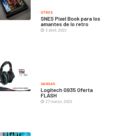
OTROS
SNES Pixel Book para los
amantes de lo retro
3 abril, 2023
GANGAS
Logitech G935 Oferta
FLASH
27 marzo, 2023