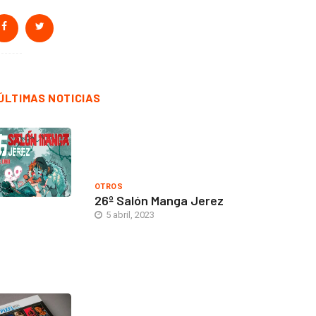
ÚLTIMAS NOTICIAS
OTROS
26º Salón Manga Jerez
5 abril, 2023