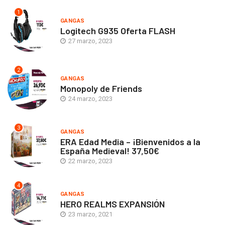
1
GANGAS
Logitech G935 Oferta FLASH
27 marzo, 2023
2
GANGAS
Monopoly de Friends
24 marzo, 2023
3
GANGAS
ERA Edad Media – ¡Bienvenidos a la
España Medieval! 37,50€
22 marzo, 2023
4
GANGAS
HERO REALMS EXPANSIÓN
23 marzo, 2021