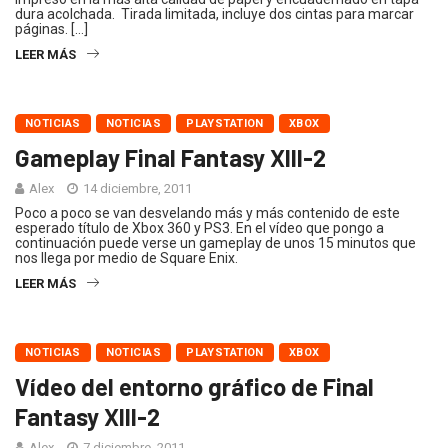
dura acolchada. Tirada limitada, incluye dos cintas para marcar
páginas. […]
LEER MÁS
NOTICIAS
NOTICIAS
PLAYSTATION
XBOX
Gameplay Final Fantasy XIII-2
Alex
14 diciembre, 2011
Poco a poco se van desvelando más y más contenido de este
esperado título de Xbox 360 y PS3. En el vídeo que pongo a
continuación puede verse un gameplay de unos 15 minutos que
nos llega por medio de Square Enix.
LEER MÁS
NOTICIAS
NOTICIAS
PLAYSTATION
XBOX
Vídeo del entorno gráfico de Final
Fantasy XIII-2
Alex
7 diciembre, 2011