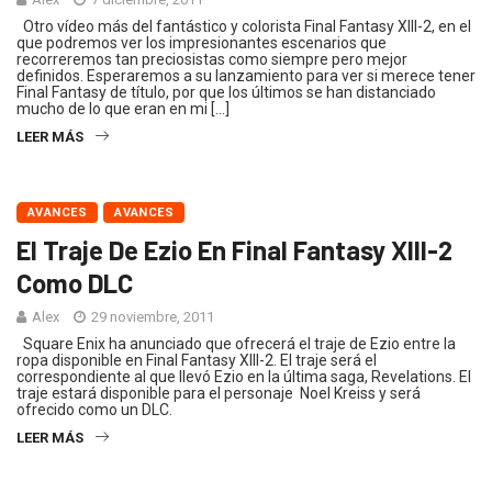
Otro vídeo más del fantástico y colorista Final Fantasy XIII-2, en el
que podremos ver los impresionantes escenarios que
recorreremos tan preciosistas como siempre pero mejor
definidos. Esperaremos a su lanzamiento para ver si merece tener
Final Fantasy de título, por que los últimos se han distanciado
mucho de lo que eran en mi […]
LEER MÁS
AVANCES
AVANCES
El Traje De Ezio En Final Fantasy XIII-2
Como DLC
Alex
29 noviembre, 2011
Square Enix ha anunciado que ofrecerá el traje de Ezio entre la
ropa disponible en Final Fantasy XIII-2. El traje será el
correspondiente al que llevó Ezio en la última saga, Revelations. El
traje estará disponible para el personaje Noel Kreiss y será
ofrecido como un DLC.
LEER MÁS