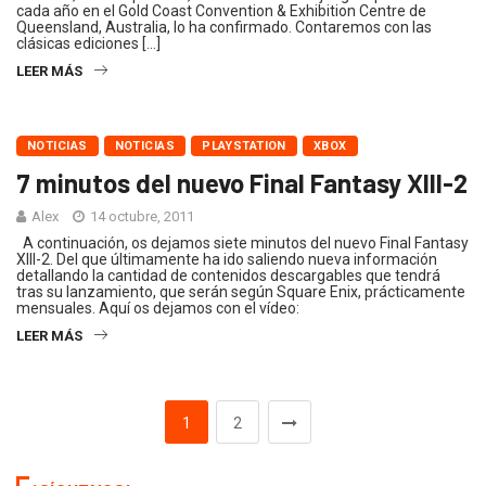
cada año en el Gold Coast Convention & Exhibition Centre de
Queensland, Australia, lo ha confirmado. Contaremos con las
clásicas ediciones […]
LEER MÁS
NOTICIAS
NOTICIAS
PLAYSTATION
XBOX
7 minutos del nuevo Final Fantasy XIII-2
Alex
14 octubre, 2011
A continuación, os dejamos siete minutos del nuevo Final Fantasy
XIII-2. Del que últimamente ha ido saliendo nueva información
detallando la cantidad de contenidos descargables que tendrá
tras su lanzamiento, que serán según Square Enix, prácticamente
mensuales. Aquí os dejamos con el vídeo:
LEER MÁS
1
2