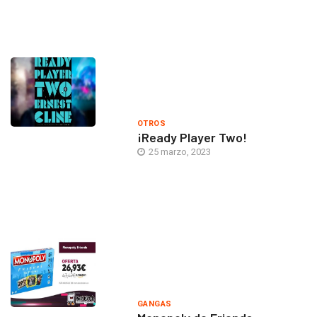
OTROS
¡Ready Player Two!
25 marzo, 2023
GANGAS