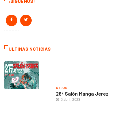
¡SÍGUENOS!
ÚLTIMAS NOTICIAS
OTROS
26º Salón Manga Jerez
5 abril, 2023