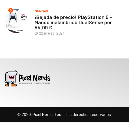
5
GANGAS
¡Bajada de precio! PlayStation 5 –
Mando inalámbrico DualSense por
54,99 €
22 marzo, 2021
© 2020, Pixel Nerds. Todos los derechos reservados.