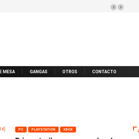
E MESA
GANGAS
OTROS
CONTACTO
PC
PLAYSTATION
XBOX