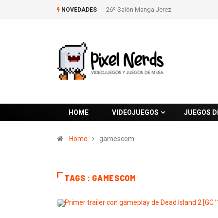
26º Salón Manga Jerez
NOVEDADES
HOME
VIDEOJUEGOS
JUEGOS D
Home
gamescom
TAGS : GAMESCOM