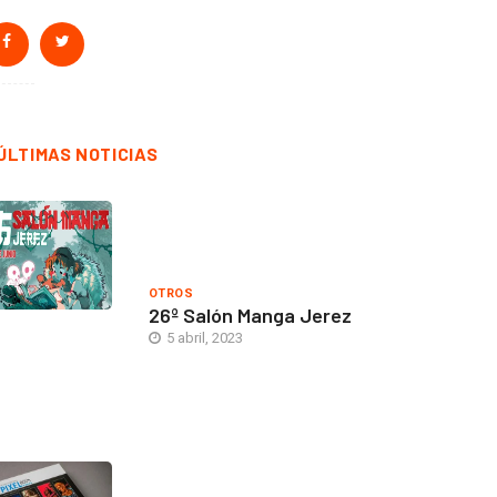
ÚLTIMAS NOTICIAS
OTROS
26º Salón Manga Jerez
5 abril, 2023