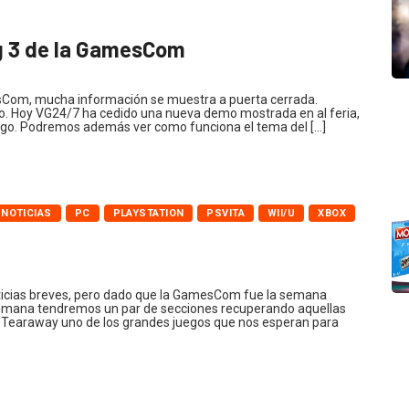
g 3 de la GamesCom
sCom, mucha información se muestra a puerta cerrada.
ico. Hoy VG24/7 ha cedido una nueva demo mostrada en al feria,
ego. Podremos además ver como funciona el tema del […]
NOTICIAS
PC
PLAYSTATION
PSVITA
WII/U
XBOX
icias breves, pero dado que la GamesCom fue la semana
 semana tendremos un par de secciones recuperando aquellas
e Tearaway uno de los grandes juegos que nos esperan para