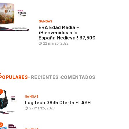
GANGAS
ERA Edad Media –
¡Bienvenidos a la
España Medieval! 37,50€
22 marzo, 2023
POPULARES
RECIENTES
COMENTADOS
1
GANGAS
Logitech G935 Oferta FLASH
27 marzo, 2023
2