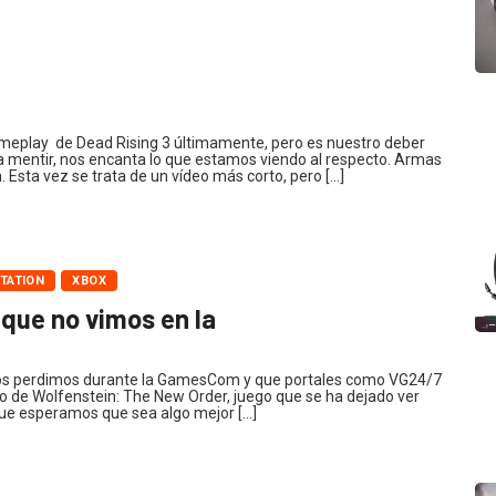
play de Dead Rising 3 últimamente, pero es nuestro deber
mentir, nos encanta lo que estamos viendo al respecto. Armas
a. Esta vez se trata de un vídeo más corto, pero […]
TATION
XBOX
 que no vimos en la
os perdimos durante la GamesCom y que portales como VG24/7
no de Wolfenstein: The New Order, juego que se ha dejado ver
que esperamos que sea algo mejor […]