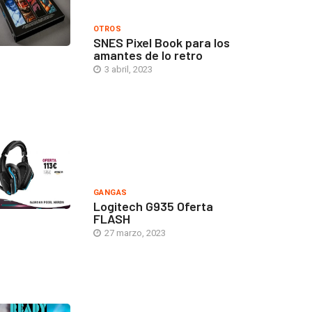
OTROS
SNES Pixel Book para los
amantes de lo retro
3 abril, 2023
GANGAS
Logitech G935 Oferta
FLASH
27 marzo, 2023