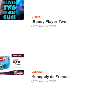
OTROS
¡Ready Player Two!
25 marzo, 2023
GANGAS
Monopoly de Friends
24 marzo, 2023