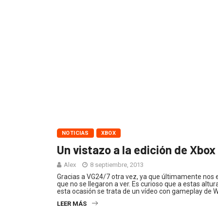
NOTICIAS
XBOX
Un vistazo a la edición de Xbo
Alex
8 septiembre, 2013
Gracias a VG24/7 otra vez, ya que últimamente no
que no se llegaron a ver. Es curioso que a estas altu
esta ocasión se trata de un vídeo con gameplay de Wo
LEER MÁS