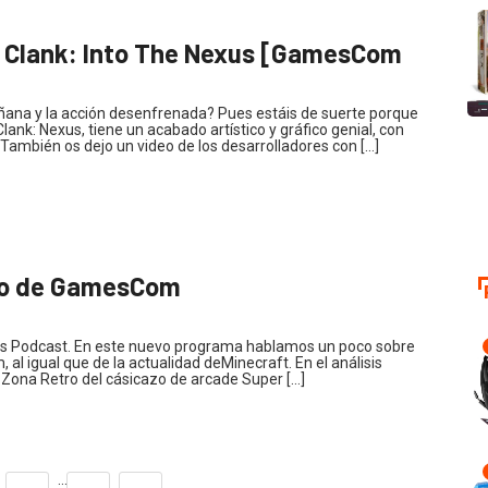
 Clank: Into The Nexus [GamesCom
ñana y la acción desenfrenada? Pues estáis de suerte porque
nk: Nexus, tiene un acabado artístico y gráfico genial, con
 También os dejo un video de los desarrolladores con […]
mpo de GamesCom
ds Podcast. En este nuevo programa hablamos un poco sobre
l igual que de la actualidad deMinecraft. En el análisis
 Zona Retro del cásicazo de arcade Super […]
…