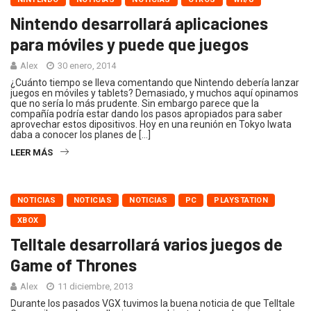
Nintendo desarrollará aplicaciones
para móviles y puede que juegos
Alex
30 enero, 2014
¿Cuánto tiempo se lleva comentando que Nintendo debería lanzar
juegos en móviles y tablets? Demasiado, y muchos aquí opinamos
que no sería lo más prudente. Sin embargo parece que la
compañía podría estar dando los pasos apropiados para saber
aprovechar estos dipositivos. Hoy en una reunión en Tokyo Iwata
daba a conocer los planes de […]
LEER MÁS
NOTICIAS
NOTICIAS
NOTICIAS
PC
PLAYSTATION
XBOX
Telltale desarrollará varios juegos de
Game of Thrones
Alex
11 diciembre, 2013
Durante los pasados VGX tuvimos la buena noticia de que Telltale