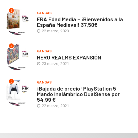
3
GANGAS
ERA Edad Media – ¡Bienvenidos a la
España Medieval! 37,50€
22 marzo, 2023
4
GANGAS
HERO REALMS EXPANSIÓN
23 marzo, 2021
5
GANGAS
¡Bajada de precio! PlayStation 5 –
Mando inalámbrico DualSense por
54,99 €
22 marzo, 2021