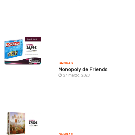
GANGAS
Monopoly de Friends
24 marzo, 2023
GANGAS