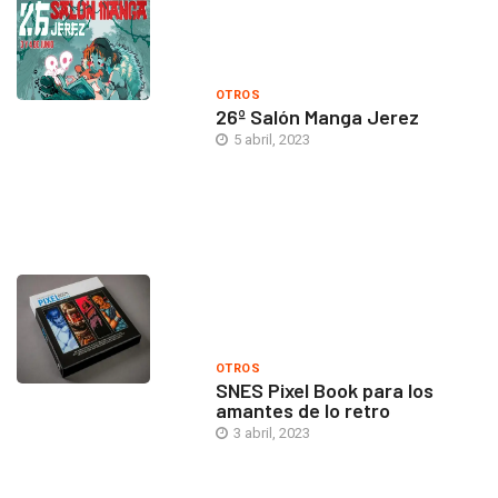
OTROS
26º Salón Manga Jerez
5 abril, 2023
OTROS
SNES Pixel Book para los
amantes de lo retro
3 abril, 2023