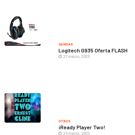
GANGAS
Logitech G935 Oferta FLASH
27 marzo, 2023
OTROS
¡Ready Player Two!
25 marzo, 2023