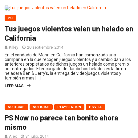
PC
Tus juegos violentos valen un helado en
California
Killey
20 septiembre, 2014
En el condado de Marin en California han comenzado una
campaña en la que recogen juegos violentos y a cambio dan a los
anteriores propietarios de dichos juegos un helado como premio
por entregarlos. El encargado de dar dichos helados es la firma
heladera Ben & Jerry’s, la entrega de videojuegos violentos y
también armas […]
LEER MÁS
NOTICIAS
NOTICIAS
PLAYSTATION
PSVITA
PS Now no parece tan bonito ahora
mismo
Alex
31 julio, 2014