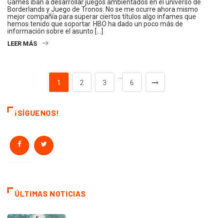
Games iban a desarrollar juegos ambientados en el universo de
Borderlands y Juego de Tronos. No se me ocurre ahora mismo
mejor compañía para superar ciertos títulos algo infames que
hemos tenido que soportar. HBO ha dado un poco más de
información sobre el asunto […]
LEER MÁS
…
1
2
3
6
¡SÍGUENOS!
ÚLTIMAS NOTICIAS