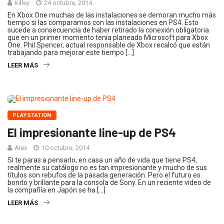
Killey
24 octubre, 2014
En Xbox One muchas de las instalaciones se demoran mucho más
tiempo si las comparamos con las instalaciones en PS4. Esto
sucede a consecuencia de haber retirado la conexión obligatoria
que en un primer momento tenía planeado Microsoft para Xbox
One. Phil Spencer, actual responsable de Xbox recalcó que están
trabajando para mejorar este tiempo […]
LEER MÁS
PLAYSTATION
El impresionante line-up de PS4
Alex
10 octubre, 2014
Si te paras a pensarlo, en casa un año de vida que tiene PS4,
realmente su catálogo no es tan impresionante y mucho de sus
títulos son rebufos de la pasada generación. Pero el futuro es
bonito y brillante para la consola de Sony. En un reciente vídeo de
la compañía en Japón se ha […]
LEER MÁS