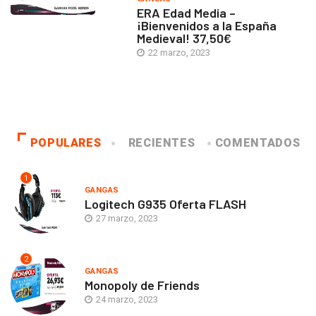
ERA Edad Media –
¡Bienvenidos a la España
Medieval! 37,50€
22 marzo, 2023
POPULARES
RECIENTES
COMENTADOS
1
GANGAS
Logitech G935 Oferta FLASH
27 marzo, 2023
2
GANGAS
Monopoly de Friends
24 marzo, 2023