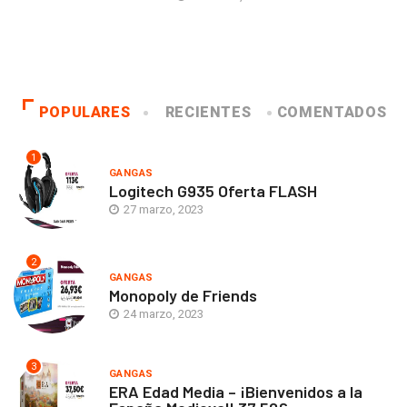
POPULARES
RECIENTES
COMENTADOS
1
GANGAS
Logitech G935 Oferta FLASH
27 marzo, 2023
2
GANGAS
Monopoly de Friends
24 marzo, 2023
3
GANGAS
ERA Edad Media – ¡Bienvenidos a la