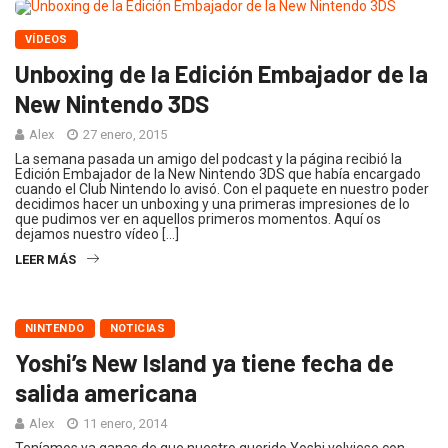
VÍDEOS
Unboxing de la Edición Embajador de la
New Nintendo 3DS
Alex
27 enero, 2015
La semana pasada un amigo del podcast y la página recibió la
Edición Embajador de la New Nintendo 3DS que había encargado
cuando el Club Nintendo lo avisó. Con el paquete en nuestro poder
decidimos hacer un unboxing y una primeras impresiones de lo
que pudimos ver en aquellos primeros momentos. Aquí os
dejamos nuestro vídeo […]
LEER MÁS
NINTENDO
NOTICIAS
Yoshi’s New Island ya tiene fecha de
salida americana
Alex
11 enero, 2014