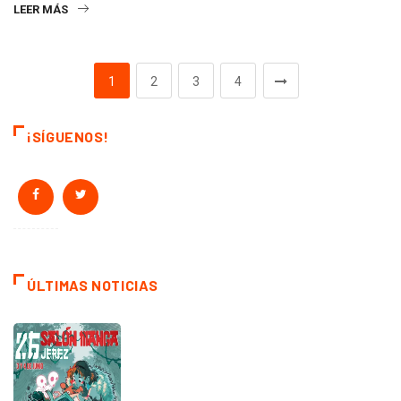
LEER MÁS
1
2
3
4
¡SÍGUENOS!
ÚLTIMAS NOTICIAS