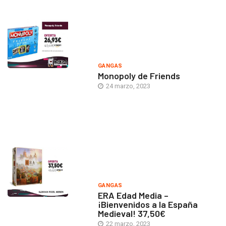
GANGAS
Monopoly de Friends
24 marzo, 2023
GANGAS
ERA Edad Media –
¡Bienvenidos a la España
Medieval! 37,50€
22 marzo, 2023