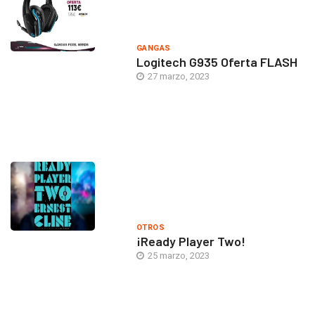
GANGAS
Logitech G935 Oferta FLASH
27 marzo, 2023
OTROS
¡Ready Player Two!
25 marzo, 2023