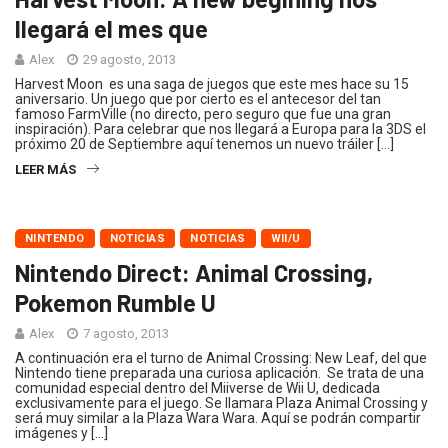
llegará el mes que
Alex
29 agosto, 2013
Harvest Moon es una saga de juegos que este mes hace su 15
aniversario. Un juego que por cierto es el antecesor del tan
famoso FarmVille (no directo, pero seguro que fue una gran
inspiración). Para celebrar que nos llegará a Europa para la 3DS el
próximo 20 de Septiembre aquí tenemos un nuevo tráiler […]
LEER MÁS
NINTENDO
NOTICIAS
NOTICIAS
WII/U
Nintendo Direct: Animal Crossing,
Pokemon Rumble U
Alex
7 agosto, 2013
A continuación era el turno de Animal Crossing: New Leaf, del que
Nintendo tiene preparada una curiosa aplicación. Se trata de una
comunidad especial dentro del Miiverse de Wii U, dedicada
exclusivamente para el juego. Se llamara Plaza Animal Crossing y
será muy similar a la Plaza Wara Wara. Aquí se podrán compartir
imágenes y […]