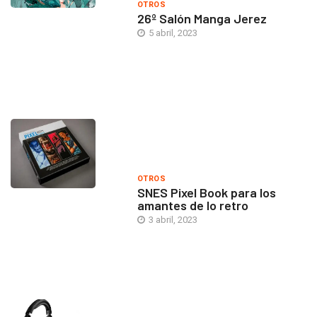
OTROS
26º Salón Manga Jerez
5 abril, 2023
OTROS
SNES Pixel Book para los
amantes de lo retro
3 abril, 2023