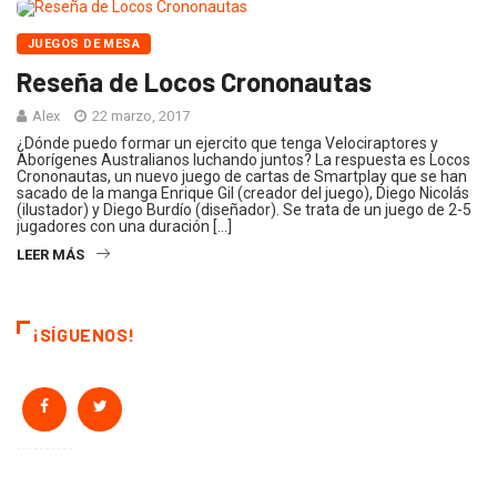
JUEGOS DE MESA
Reseña de Locos Crononautas
Alex
22 marzo, 2017
¿Dónde puedo formar un ejercito que tenga Velociraptores y
Aborígenes Australianos luchando juntos? La respuesta es Locos
Crononautas, un nuevo juego de cartas de Smartplay que se han
sacado de la manga Enrique Gil (creador del juego), Diego Nicolás
(ilustador) y Diego Burdío (diseñador). Se trata de un juego de 2-5
jugadores con una duración […]
LEER MÁS
¡SÍGUENOS!