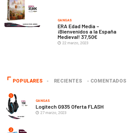
GANGAS
ERA Edad Media –
¡Bienvenidos a la España
Medieval! 37,50€
22 marzo, 2023
POPULARES
RECIENTES
COMENTADOS
1
GANGAS
Logitech G935 Oferta FLASH
27 marzo, 2023
2