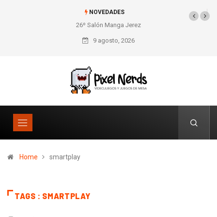
NOVEDADES
26º Salón Manga Jerez
9 agosto, 2026
Home
smartplay
TAGS : SMARTPLAY