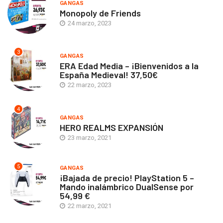
GANGAS
Monopoly de Friends
24 marzo, 2023
3
GANGAS
ERA Edad Media – ¡Bienvenidos a la
España Medieval! 37,50€
22 marzo, 2023
4
GANGAS
HERO REALMS EXPANSIÓN
23 marzo, 2021
5
GANGAS
¡Bajada de precio! PlayStation 5 –
Mando inalámbrico DualSense por
54,99 €
22 marzo, 2021