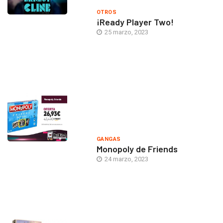
OTROS
¡Ready Player Two!
25 marzo, 2023
GANGAS
Monopoly de Friends
24 marzo, 2023