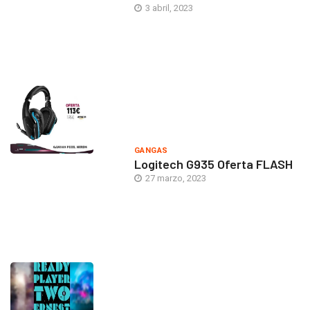
3 abril, 2023
GANGAS
Logitech G935 Oferta FLASH
27 marzo, 2023