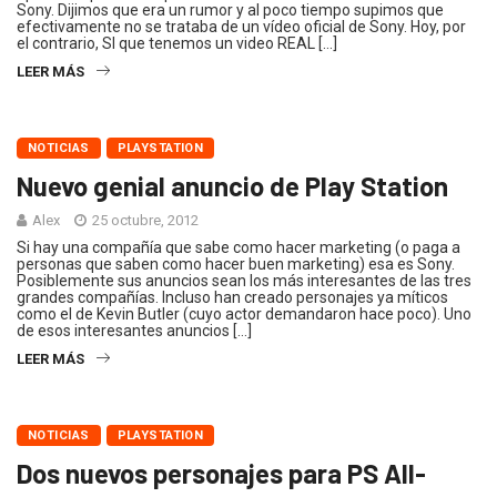
Sony. Dijimos que era un rumor y al poco tiempo supimos que
efectivamente no se trataba de un vídeo oficial de Sony. Hoy, por
el contrario, SI que tenemos un video REAL […]
LEER MÁS
NOTICIAS
PLAYSTATION
Nuevo genial anuncio de Play Station
Alex
25 octubre, 2012
Si hay una compañía que sabe como hacer marketing (o paga a
personas que saben como hacer buen marketing) esa es Sony.
Posiblemente sus anuncios sean los más interesantes de las tres
grandes compañías. Incluso han creado personajes ya míticos
como el de Kevin Butler (cuyo actor demandaron hace poco). Uno
de esos interesantes anuncios […]
LEER MÁS
NOTICIAS
PLAYSTATION
Dos nuevos personajes para PS All-