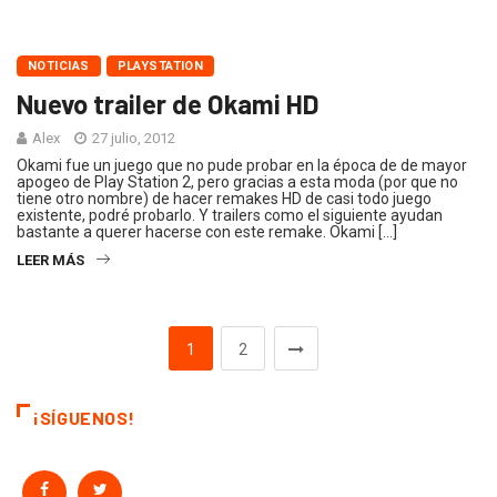
NOTICIAS
PLAYSTATION
Nuevo trailer de Okami HD
Alex
27 julio, 2012
Okami fue un juego que no pude probar en la época de de mayor
apogeo de Play Station 2, pero gracias a esta moda (por que no
tiene otro nombre) de hacer remakes HD de casi todo juego
existente, podré probarlo. Y trailers como el siguiente ayudan
bastante a querer hacerse con este remake. Okami […]
LEER MÁS
1
2
¡SÍGUENOS!