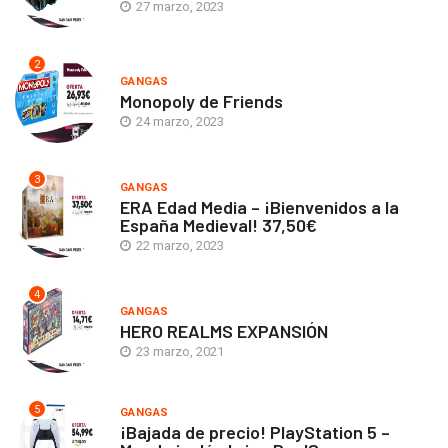
27 marzo, 2023
2
GANGAS
Monopoly de Friends
24 marzo, 2023
3
GANGAS
ERA Edad Media – ¡Bienvenidos a la
España Medieval! 37,50€
22 marzo, 2023
4
GANGAS
HERO REALMS EXPANSIÓN
23 marzo, 2021
5
GANGAS
¡Bajada de precio! PlayStation 5 –