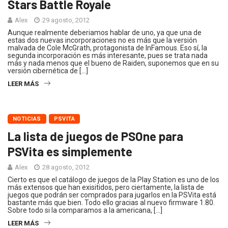
Stars Battle Royale
Alex
29 agosto, 2012
Aunque realmente deberiamos hablar de uno, ya que una de
estas dos nuevas incorporaciones no es más que la versión
malvada de Cole McGrath, protagonista de InFamous. Eso sí, la
segunda incorporación es más interesante, pues se trata nada
más y nada menos que el bueno de Raiden, suponemos que en su
versión cibernética de […]
LEER MÁS
NOTICIAS
PSVITA
La lista de juegos de PSOne para
PSVita es simplemente
Alex
28 agosto, 2012
Cierto es que el catálogo de juegos de la Play Station es uno de los
más extensos que han exisitidos, pero ciertamente, la lista de
juegos que podrán ser comprados para jugarlos en la PSVita está
bastante más que bien. Todo ello gracias al nuevo firmware 1.80.
Sobre todo si la comparamos a la americana, […]
LEER MÁS