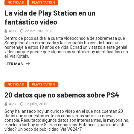
NOTICIAS
PLAYSTATION
La vida de Play Station en un
fantástico vídeo
Alex
22 octubre, 2013
Dentro de poco saldrá la cuarta videoconsola de sobremesa que
Sony pondrá en el mercado y la compañía ha cedido hacer un
homenaje a estos 18 años de vida. Echad un vistazo a este genial
vídeo porque puede que algunos os sentáis muy identificados con
él. Vía Kotaku
LEER MÁS
NOTICIAS
PLAYSTATION
20 datos que no sabemos sobre PS4
Alex
12 julio, 2013
Sony ha lanzado hoy un curioso vídeo en el que nos cuentan 20
datos que supuestamente no conocíamos sobre su nueva
consola. Resultado: algunos datos son interesantes, la mayoría no,
e incluso los hay que SÍ eran conocidos. Entonces ¿para qué este
vídeo? Un poco de publicidad. Vía VG24/7