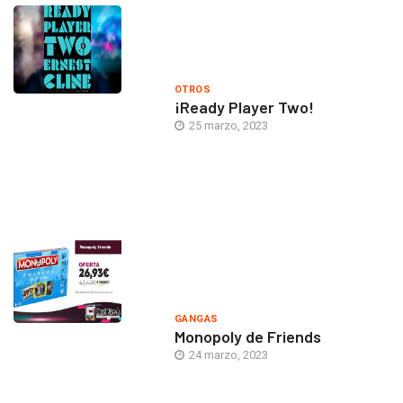
OTROS
¡Ready Player Two!
25 marzo, 2023
GANGAS
Monopoly de Friends
24 marzo, 2023