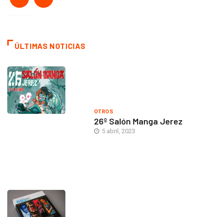
ÚLTIMAS NOTICIAS
OTROS
26º Salón Manga Jerez
5 abril, 2023