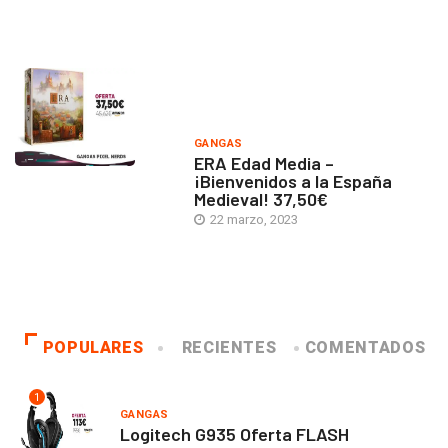
GANGAS
ERA Edad Media –
¡Bienvenidos a la España
Medieval! 37,50€
22 marzo, 2023
POPULARES
RECIENTES
COMENTADOS
1
GANGAS
Logitech G935 Oferta FLASH