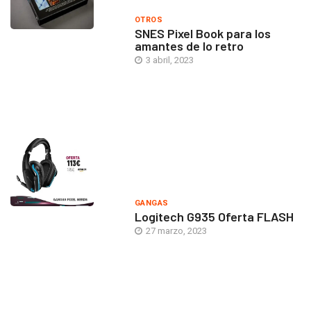
OTROS
SNES Pixel Book para los
amantes de lo retro
3 abril, 2023
GANGAS
Logitech G935 Oferta FLASH
27 marzo, 2023