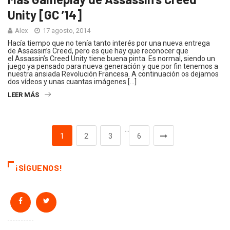
Unity [GC ’14]
Alex
17 agosto, 2014
Hacía tiempo que no tenía tanto interés por una nueva entrega
de Assassin’s Creed, pero es que hay que reconocer que
el Assassin’s Creed Unity tiene buena pinta. Es normal, siendo un
juego ya pensado para nueva generación y que por fin tenemos a
nuestra ansiada Revolución Francesa. A continuación os dejamos
dos vídeos y unas cuantas imágenes […]
LEER MÁS
…
1
2
3
6
¡SÍGUENOS!