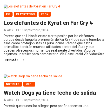
PC
PLAYSTATION
XBOX
Los elefantes de Kyrat en Far Cry 4
Alex
16 septiembre, 2014
Parece que en Ubisoft existe cierta pasión por los elefantes,
porque desde luego la promoción de Far Cry 4 que suele tenerlos a
ellos como protagonistas es pura locura. Parece que estos
animalitos tendrán muchas utilidades dentro del título y que
pueden ofrecernos momentos realmente divertidos. Aquí os
dejamos un trailer para demostrarlo. Vía Destructoid Vía VidaeXtra
LEER MÁS
NOTICIAS
WII/U
Watch Dogs ya tiene fecha de salida
Alex
10 septiembre, 2014
Parecía que nunca iba a llegar, pero por fin tenemos una