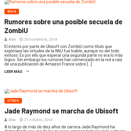
WII/U
Rumores sobre una posible secuela de
ZombiU
Alex
26 noviembre, 2014
El intento por parte de Ubisoft con ZombiU como título que
explotase las virtudes de la WiiU fue loable, aunque no del todo
exitoso. Es por ello que esperar una segunda parte no era lo más
lógico. Sin embargo los rumores han comenzado en la red a raíz
de una publicación de Amazon France sobre […]
LEER MÁS
OTROS
Jade Raymond se marcha de Ubisoft
Alex
21 octubre, 2014
A lo largo de más de diez años de carrera Jade Raymond ha