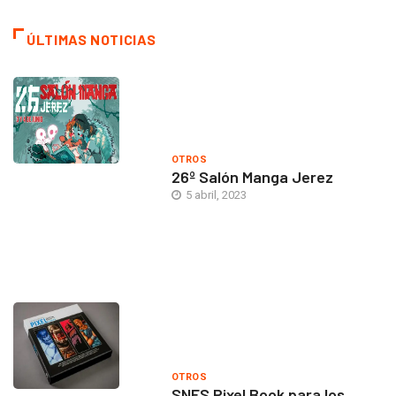
ÚLTIMAS NOTICIAS
OTROS
26º Salón Manga Jerez
5 abril, 2023
OTROS
SNES Pixel Book para los