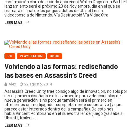
confirmación clara de cuando aparecerá Watch Dogs en la Wii U. El
lanzamiento será el próximo 20 de Noviembre, día en el que se
marcará el final de los juegos adultos de Ubisoft en la
videoconsola de Nintendo. Vía Destructoid Vía VidaeXtra
LEER MÁS
PC
PLAYSTATION
XBOX
Volviendo a las formas: rediseñando
las bases en Assassin’s Creed
Alex
22 agosto, 2014
Assassin’s Creed Unity trae consigo algo de innovación, no solo por
ser el primero diseñado exclusivamente para videoconsolas de
nueva generación, sino porque también será el primero en
ofrecernos un multijugador completamente cooperativo (y que
parece estar integrado dentro de la campaña). De esto nos
habla Vincent Pontbriand en el nuevo trailer del juego (ya sabéis,
Ubisoft, trailer […]
LEER MÁS