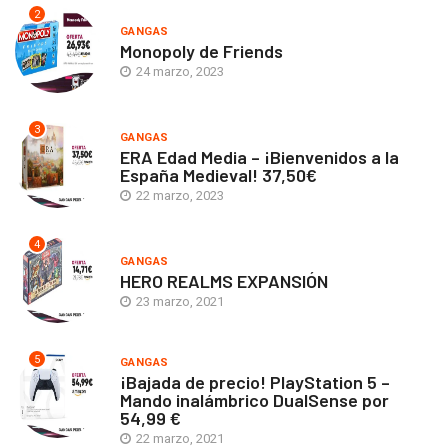
2
GANGAS
Monopoly de Friends
24 marzo, 2023
3
GANGAS
ERA Edad Media – ¡Bienvenidos a la
España Medieval! 37,50€
22 marzo, 2023
4
GANGAS
HERO REALMS EXPANSIÓN
23 marzo, 2021
5
GANGAS
¡Bajada de precio! PlayStation 5 –
Mando inalámbrico DualSense por
54,99 €
22 marzo, 2021