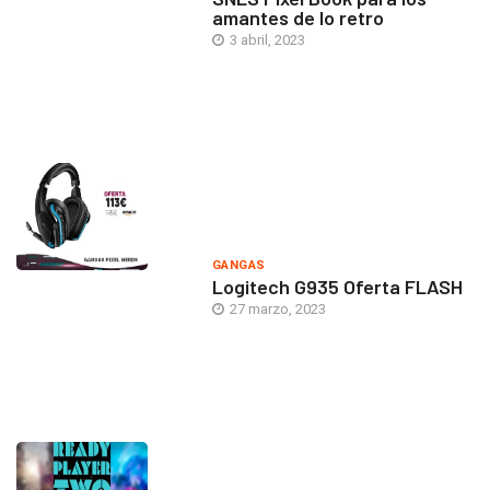
amantes de lo retro
3 abril, 2023
GANGAS
Logitech G935 Oferta FLASH
27 marzo, 2023