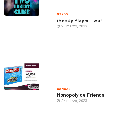
OTROS
¡Ready Player Two!
25 marzo, 2023
GANGAS
Monopoly de Friends
24 marzo, 2023