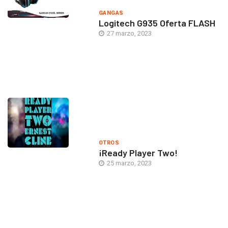
GANGAS
Logitech G935 Oferta FLASH
27 marzo, 2023
OTROS
¡Ready Player Two!
25 marzo, 2023