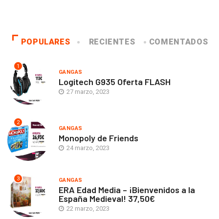
POPULARES
RECIENTES
COMENTADOS
1
GANGAS
Logitech G935 Oferta FLASH
27 marzo, 2023
2
GANGAS
Monopoly de Friends
24 marzo, 2023
3
GANGAS
ERA Edad Media – ¡Bienvenidos a la
España Medieval! 37,50€
22 marzo, 2023