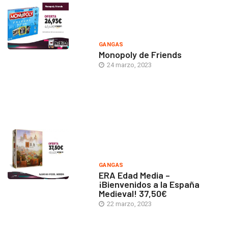
GANGAS
Monopoly de Friends
24 marzo, 2023
GANGAS
ERA Edad Media –
¡Bienvenidos a la España
Medieval! 37,50€
22 marzo, 2023