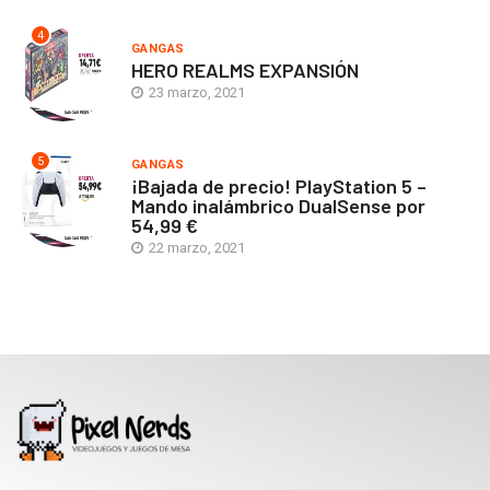
4
GANGAS
HERO REALMS EXPANSIÓN
23 marzo, 2021
5
GANGAS
¡Bajada de precio! PlayStation 5 –
Mando inalámbrico DualSense por
54,99 €
22 marzo, 2021