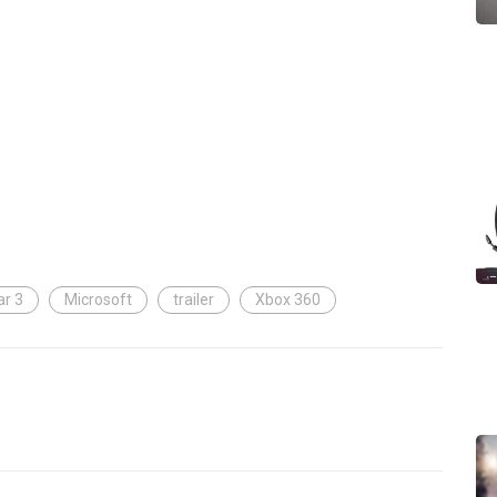
ar 3
Microsoft
trailer
Xbox 360