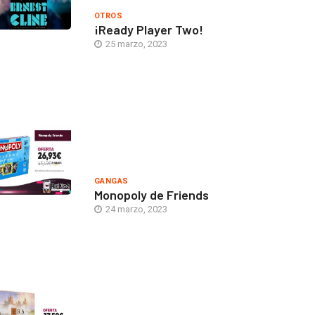
OTROS
¡Ready Player Two!
25 marzo, 2023
GANGAS
Monopoly de Friends
24 marzo, 2023