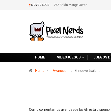
26º Salón Manga Jerez
NOVEDADES
HOME
VIDEOJUEGOS
JUEGOS D
Home
Avances
El nuevo trailer…
Como comentamos ayer desde las 6h está disponible e