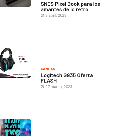
SNES Pixel Book para los
amantes de lo retro
3 abril, 2023
GANGAS
Logitech G935 Oferta
FLASH
27 marzo, 2023