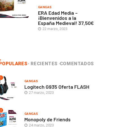
GANGAS
ERA Edad Media –
¡Bienvenidos a la
España Medieval! 37,50€
22 marzo, 2023
POPULARES
RECIENTES
COMENTADOS
1
GANGAS
Logitech G935 Oferta FLASH
27 marzo, 2023
2
GANGAS
Monopoly de Friends
24 marzo, 2023