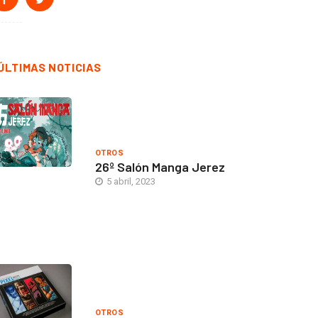
ÚLTIMAS NOTICIAS
OTROS
26º Salón Manga Jerez
5 abril, 2023
OTROS