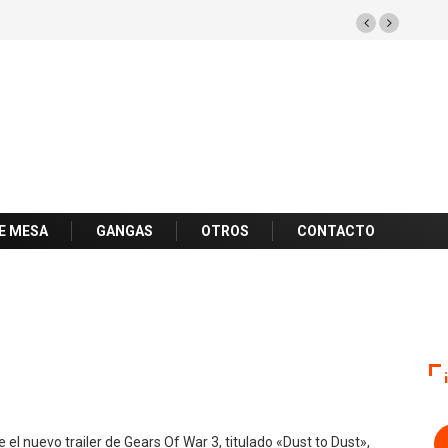
E MESA
GANGAS
OTROS
CONTACTO
l nuevo trailer de Gears Of War 3, titulado «Dust to Dust»,