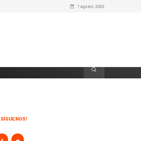
7 agosto, 2026
¡SÍGUENOS!