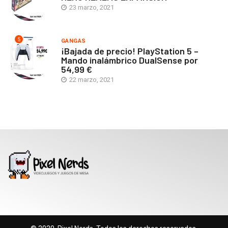
23 marzo, 2021
5
GANGAS
¡Bajada de precio! PlayStation 5 –
Mando inalámbrico DualSense por
54,99 €
22 marzo, 2021