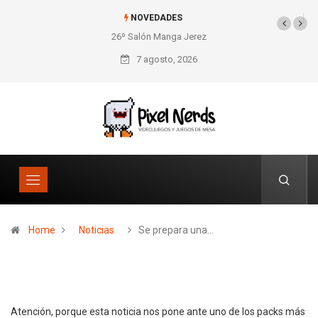
NOVEDADES
26º Salón Manga Jerez
SNES Pixel Book para
los amantes de lo retro
7 agosto, 2026
Home
Noticias
Se prepara una…
Atención, porque esta noticia nos pone ante uno de los packs más