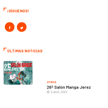
¡SÍGUENOS!
ÚLTIMAS NOTICIAS
OTROS
26º Salón Manga Jerez
5 abril, 2023