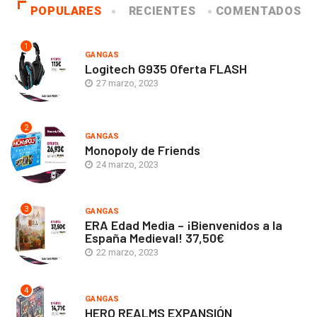
POPULARES
RECIENTES
COMENTADOS
1
GANGAS
Logitech G935 Oferta FLASH
27 marzo, 2023
2
GANGAS
Monopoly de Friends
24 marzo, 2023
3
GANGAS
ERA Edad Media – ¡Bienvenidos a la
España Medieval! 37,50€
22 marzo, 2023
4
GANGAS
HERO REALMS EXPANSIÓN