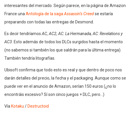
interesantes del mercado. Según parece, en la página de Amazon
France una
Antología de la saga
Assassin’s Creed
se estaría
preparando con todas las entregas de Desmond.
Es decir tendríamos
AC, AC2, AC: La Hermanada, AC: Revelations y
AC3
. Esto además de todos los DLCs surgidos hasta el momento
(no sabemos si también los que saldrán para la última entrega).
También tendría litografías.
Ubisoft confirma que todo esto es real y que dentro de poco nos
darán detalles del precio, la fecha y el packaging. Aunque como se
puede ver en el anuncio de Amazon, serían 150 euros (¿no lo
encontráis excesivo? Sí son cinco juegos + DLC, pero…)
Vía
Kotaku
/
Destructoid