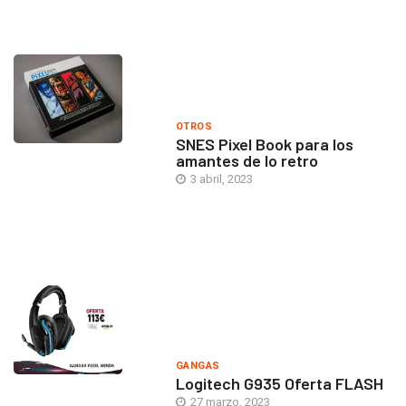
OTROS
SNES Pixel Book para los
amantes de lo retro
3 abril, 2023
GANGAS
Logitech G935 Oferta FLASH
27 marzo, 2023