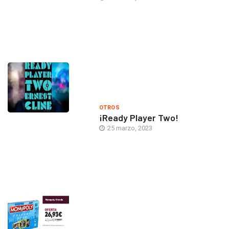
OTROS
¡Ready Player Two!
25 marzo, 2023